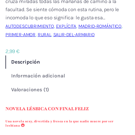
cruza miradas todas las mañanas de camino a la
facultad. Se siente cómoda con esta rutina, pero le
incomoda lo que eso significa: le gusta esa…
, 
, 
, 
AUTODESCUBRIMIENTO
EXPLÍCITA
MADRID-ROMÁNTICO
, 
, 
PRIMER-AMOR
RURAL
SALIR-DEL-ARMARIO
Añadir al carrito
2,99
€
Descripción
Información adicional
Valoraciones (1)
NOVELA LÉSBICA CON FINAL FELIZ
Una novela sexy, divertida y fresca en la que nadie muere por ser
lesbiana 🚇