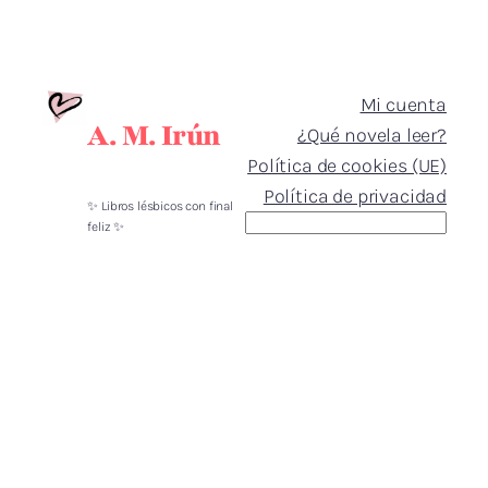
Mi cuenta
A. M. Irún
¿Qué novela leer?
Política de cookies (UE)
Política de privacidad
✨ Libros lésbicos con final
Buscar
feliz ✨